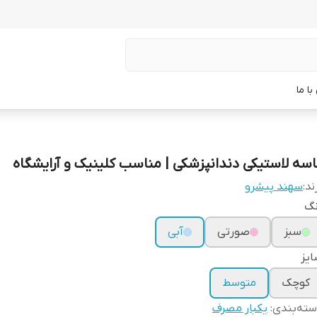
ا ما
اسه لاستیکی دندانپزشکی | مناسب کلینیک و آرایشگاه
ند:
سهند پیشرو
نگ
سبز
صورتی
آبی
یز
کوچک
متوسط
ته‌بندی
:
یکبار مصرف