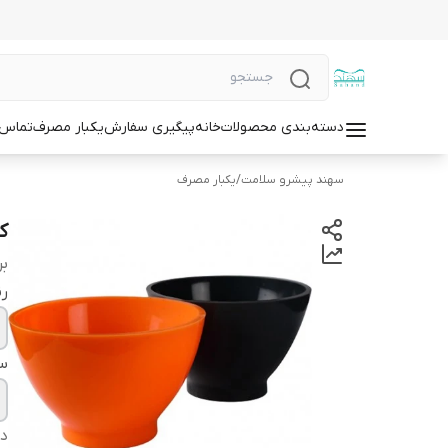
دسته‌بندی محصولات
خانه
پیگیری سفارش
یکبار مصرف
تماس ب
سهند پیشرو سلامت
/
یکبار مصرف
ک
بر
ر
سا
دس