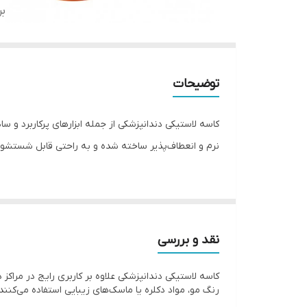
بر
توضیحات
کاسه لاستیکی دندانپزشکی از جمله ابزارهای پرکاربرد و
نرم و انعطاف‌پذیر ساخته شده و به راحتی قابل شستشو 
ویژگی‌ها:
ساخته‌شده از لاستیک مقاوم و انعطاف‌پذیر
نقد و بررسی
مناسب برای مخلوط کردن مواد قالب‌گیری، گچ، آلوژی
کاسه لاستیکی دندانپزشکی علاوه بر کاربری رایج در مراکز 
قابل استفاده در آرایشگاه‌ها برای رنگ مو، ماسک صور
رنگ مو، مواد دکلره یا ماسک‌های زیبایی استفاده می‌کنند.
موجود در سایزهای مختلف (کوچک، متوسط، بزرگ)