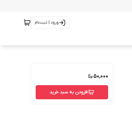
ورود | ثبت‌نام
50,000
افزودن به سبد خرید