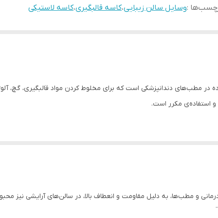
چسب‌ها :
وسایل سالن زیبایی
،
کاسه قالبگیری
،
کاسه لاستیکی
 ساده در مطب‌های دندانپزشکی است که برای مخلوط کردن مواد قالبگیری، گچ، آل
و استفاده‌ی مکرر است.
نات و…
درمانی و مطب‌ها، به دلیل مقاومت و انعطاف بالا، در سالن‌های آرایشی نیز محبوب
ت، مواد کراتین و …