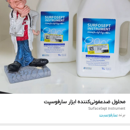
محلول ضدعفونی‌کننده ابزار سارفوسپت
SurfaceSept Instrument
برند:
سارفوسپت