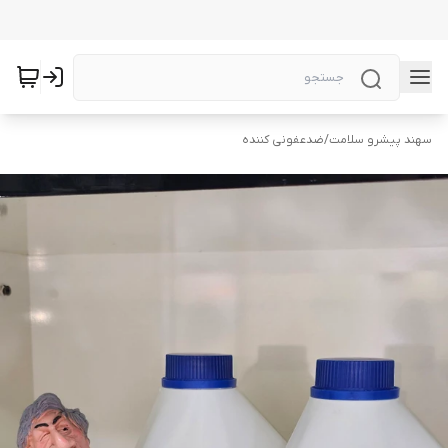
سهند پیشرو سلامت
/
ضدعفونی کننده