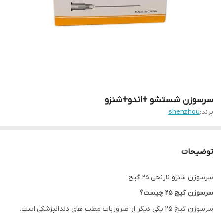
سرسوزن شستشو +اندو+شنزو
برند:
shenzhou
توضیحات
سرسوزن شنزو نارنجی 25 گیج
سرسوزن گیج 25 چیست؟
سرسوزن گیج 25 یکی دیگر از ضروریات مطب های دندانپزشکی است.