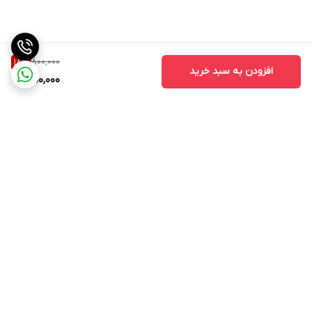
800,000
18
%
افزودن به سبد خرید
650,000
برگشت به بالا