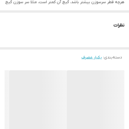
هرچه قطر سرسوزن بیشتر باشد، گیج آن کمتر است، مثلا سر سوزن گیج
25 نازک تر از سرسوزن گیج 22 است. این سرسوزن در دندانپزشکی به
عنوان سرسوزن شستشو استفاده می شود. همان طور که در تصویر نیز
نظرات
مشخص است، سرسوزن نارنجی وکتو دارای نوک تیز و زاویه داری است
که عمل تزریق را آسانتر می کند.
کاربرد و مصارف سر سوزن وکتو 25
دسته‌بندی
:
یکبار مصرف
سر سوزن وکتو 25 کاربردهای پزشکی و غیرپزشکی دارد. سرسوزن نارنجی
25 گیج 25 میلی متر، توسط دندانپزشک ها و متخصصین بیهوشی
استفاده می شود. بسیاری از دندانپزشک ها برای بی حسی موضعی از
سرسوزن یکبار مصرف نارنجی استفاده می کنند. سرسوزن شنزو 25 گیج
برای درمان های دامپزشکی نیز کاربرد دارد. سرسوزن نارنجی وکتو قطر
بیشتری نسبت به سرسوزن های انسولین دارد. این سرسوزن یکی از
پرکاربردترین لوازم در مطب های دندانپزشکی و مراکز درمانی است.
خرید سرسوزن وکتو گیج 25