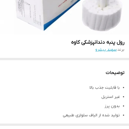
رول پنبه دندانپزشکی کاوه
برند:
سهند پیشرو
توضیحات
با قابلیت جذب بالا
غیر استریل
بدون پرز
تولید شده از الیاف سلولزی طبیعی
انعطاف پذیری عالی که سبب بهبود قرار دادن آن در نقاط مختلف