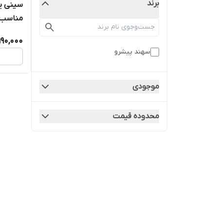
برند
سینی یک
مناسب م
190,000
سهند پیشرو
موجودی
محدوده قیمت